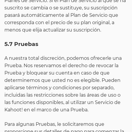
Planes de Servicio. Si el Plan de Servicio al que se ha
suscrito se cambia o se sustituye, su suscripción
pasará automáticamente al Plan de Servicio que
corresponda con el precio de su plan original, a
menos que elija actualizar su suscripción.
5.7 Pruebas
A nuestra total discreción, podemos ofrecerle una
Prueba. Nos reservamos el derecho de revocar la
Prueba y bloquear su cuenta en caso de que
determinemos que usted no es elegible. Pueden
aplicarse términos y condiciones por separado,
incluidas las restricciones sobre las áreas de uso o
las funciones disponibles, al utilizar un Servicio de
Kahoot! en el marco de una Prueba.
Para algunas Pruebas, le solicitaremos que
proporcione sus detalles de pago para comenzar la